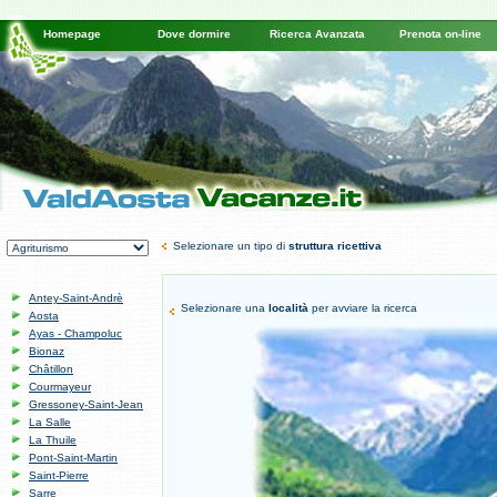
Homepage
Dove dormire
Ricerca Avanzata
Prenota on-line